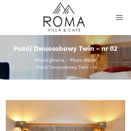
Pokój Dwuosobowy Twin – nr 02
Jesteś tutaj:
Strona główna
Photo Album
Pokój Dwuosobowy Twin – nr…