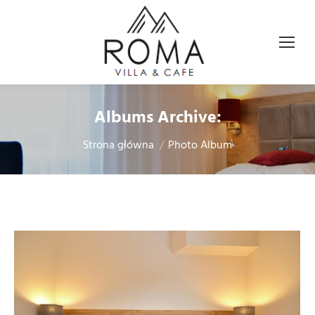
Albums Archive:
Jesteś tutaj:
Strona główna
Photo Album