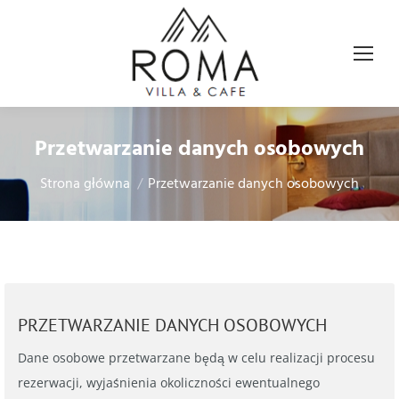
Przetwarzanie danych osobowych
Jesteś tutaj:
Strona główna
Przetwarzanie danych osobowych
PRZETWARZANIE DANYCH OSOBOWYCH
Dane osobowe przetwarzane będą w celu realizacji procesu
rezerwacji, wyjaśnienia okoliczności ewentualnego