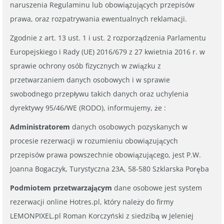
naruszenia Regulaminu lub obowiązujących przepisów
prawa, oraz rozpatrywania ewentualnych reklamacji.
Zgodnie z art. 13 ust. 1 i ust. 2 rozporządzenia Parlamentu
Europejskiego i Rady (UE) 2016/679 z 27 kwietnia 2016 r. w
sprawie ochrony osób fizycznych w związku z
przetwarzaniem danych osobowych i w sprawie
swobodnego przepływu takich danych oraz uchylenia
dyrektywy 95/46/WE (RODO), informujemy, że :
Administratorem
danych osobowych pozyskanych w
procesie rezerwacji w rozumieniu obowiązujących
przepisów prawa powszechnie obowiązującego, jest P.W.
Joanna Bogaczyk, Turystyczna 23A, 58-580 Szklarska Poręba
Podmiotem przetwarzającym
dane osobowe jest system
rezerwacji online Hotres.pl, który należy do firmy
LEMONPIXEL.pl Roman Korczyński z siedzibą w Jeleniej