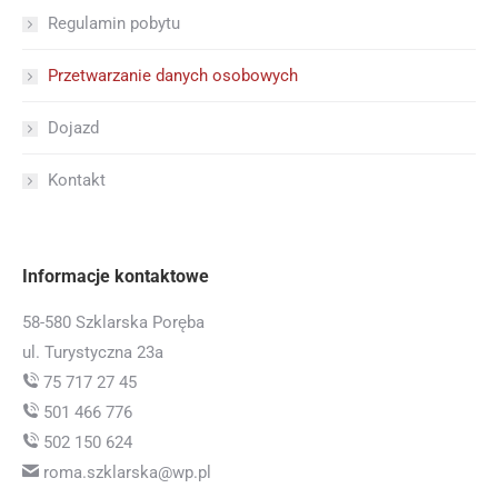
Regulamin pobytu
Przetwarzanie danych osobowych
Dojazd
Kontakt
Informacje kontaktowe
58-580 Szklarska Poręba
ul. Turystyczna 23a
75 717 27 45
501 466 776
502 150 624
roma.szklarska@wp.pl